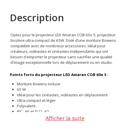
Description
Optez pour le projecteur LED Amaran COB 60x S, projecteur
bicolore ultra-compact de 65W. Doté d’une monture Bowens
compatible avec de nombreux accessoires. Idéal pour
créateurs, vidéastes et cinéastes indépendants qui ont
besoin d'emporter le projecteur sans sacrifier une qualité
d'image exceptionnelle lors de déplacement ou en studio.
Points forts du projecteur LED Amaran COB 60x S :
Monture Bowens incluse
65 W
Idéal pour les cinéastes, vidéastes en déplacement
Ultra-compact et léger
Polyvalent
IRC : 96 et TLCI : 97
Afficher la suite
Une puissance lumineuse constante