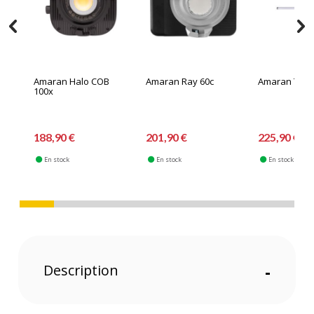
Amaran Halo COB
Amaran Ray 60c
Amaran T2C
100x
188,90 €
201,90 €
225,90 €
En stock
En stock
En stock
Description
-