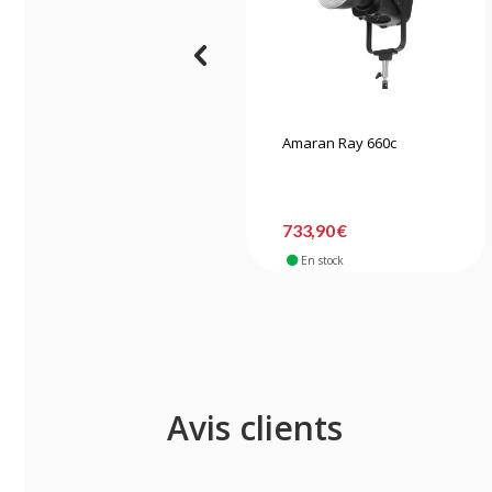
Amaran Ray 660c
733,90 €
En stock
Avis clients