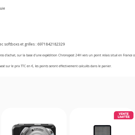
luie
 softboxs et grilles :
6971842182329
ros d'achat, sur la base d'une expédition Chronopost 24H vers un point relais situé en Franc
asé sur le prix TTC en €, les points seront effectivement calculés dans le panier.