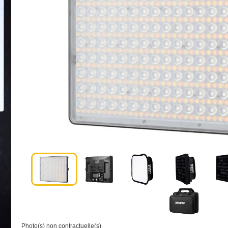
Photo(s) non contractuelle(s)