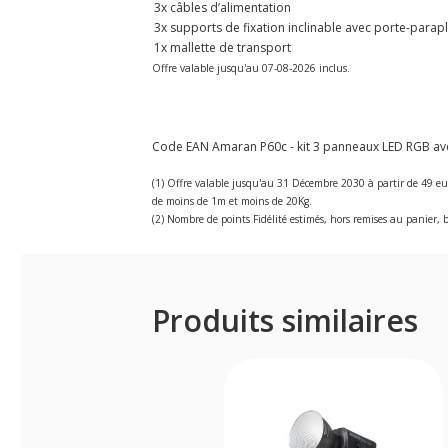
3x câbles d’alimentation
3x supports de fixation inclinable avec porte-parap
1x mallette de transport
Offre valable jusqu'au 07-08-2026 inclus.
Code EAN Amaran P60c - kit 3 panneaux LED RGB avec
(1) Offre valable jusqu'au 31 Décembre 2030 à partir de 49 eu
de moins de 1m et moins de 20Kg.
(2) Nombre de points Fidélité estimés, hors remises au panier, b
Produits similaires