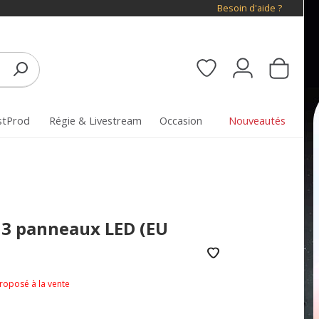
Besoin d'aide ?
stProd
Régie & Livestream
Occasion
Nouveautés
 3 panneaux LED (EU
proposé à la vente