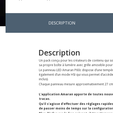
DESCRIPTION
Description
Un pack conçu pour les créateurs de contenu qui so
sa propre boîte à lumière avec grille amovible pour 
Le panneau LED Amaran P60c dispose d’une températ
également d’un mode HSI qui vous permet d’accéder 
inclus).
Chaque panneau mesure approximativement 27 cm d
L'application Amaran apporte de toutes nouvel
tracas.
Qu'il s'agisse d'effectuer des réglages rapide
de passer moins de temps sur la configuration