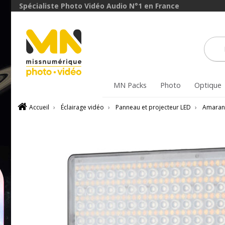
Spécialiste Photo Vidéo Audio N°1 en France
MN Packs
Photo
Optique
Accueil
›
Éclairage vidéo
›
Panneau et projecteur LED
›
Amaran