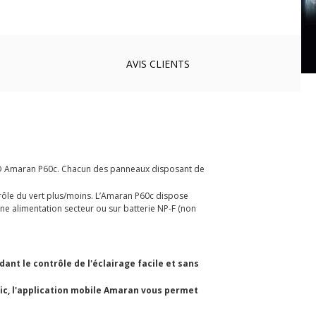
AVIS
CLIENTS
x LED Amaran P60c. Chacun des panneaux disposant de
rôle du vert plus/moins. L’Amaran P60c dispose
e alimentation secteur ou sur batterie NP-F (non
ant le contrôle de l'éclairage facile et sans
clic, l'application mobile Amaran vous permet