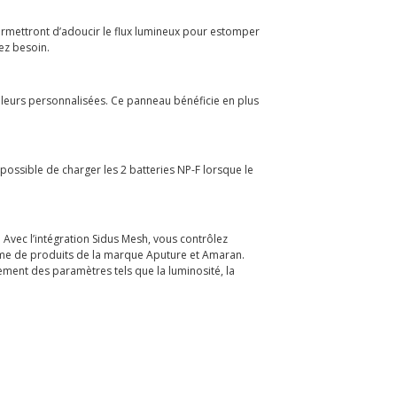
permettront d’adoucir le flux lumineux pour estomper
vez besoin.
ouleurs personnalisées. Ce panneau bénéficie en plus
t possible de charger les 2 batteries NP-F lorsque le
 Avec l’intégration Sidus Mesh, vous contrôlez
amme de produits de la marque Aputure et Amaran.
ement des paramètres tels que la luminosité, la