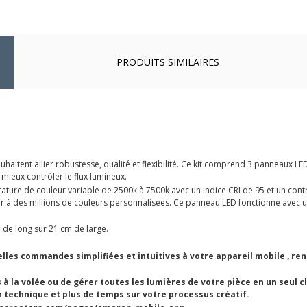
PRODUITS SIMILAIRES
uhaitent allier robustesse, qualité et flexibilité. Ce kit comprend 3 panneau
mieux contrôler le flux lumineux.
ure de couleur variable de 2500k à 7500k avec un indice CRI de 95 et un cont
à des millions de couleurs personnalisées. Ce panneau LED fonctionne avec un
e long sur 21 cm de large.
les commandes simplifiées et intuitives à votre appareil mobile , rend
s à la volée ou de gérer toutes les lumières de votre pièce en un seul 
 technique et plus de temps sur votre processus créatif.