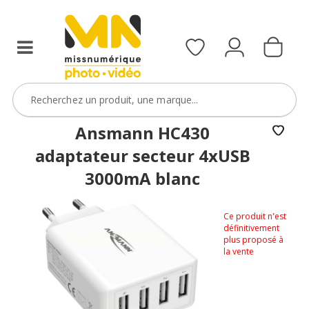
Ansmann HC430
adaptateur secteur 4xUSB
3000mA blanc
Ce produit n'est
définitivement
plus proposé à
la vente