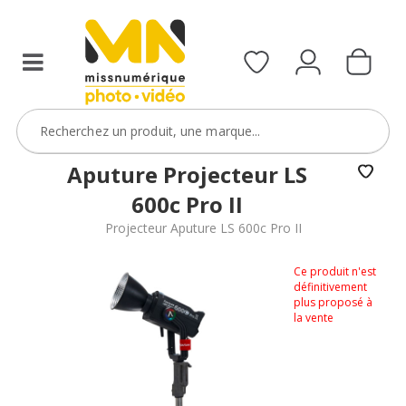
Aputure Projecteur LS
600c Pro II
Projecteur Aputure LS 600c Pro II
Ce produit n'est
définitivement
plus proposé à
la vente