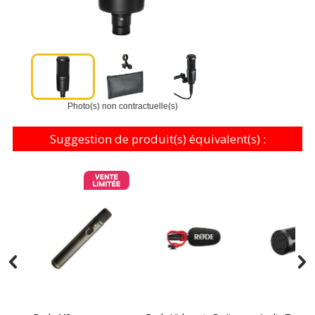
Photo(s) non contractuelle(s)
Suggestion de produit(s) équivalent(s) :