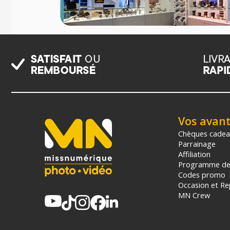
Vos avan
Chèques cade
Parrainage
Affiliation
Programme de 
Codes promo
Occasion et Re
MN Crew