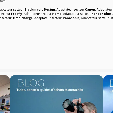
tats
aptateur secteur
Blackmagic Design
,
Adaptateur secteur
Canon
,
Adaptateur
 secteur
Freefly
,
Adaptateur secteur
Hama
,
Adaptateur secteur
Kondor Blue
,
r secteur
Omnicharge
,
Adaptateur secteur
Panasonic
,
Adaptateur secteur
Sm