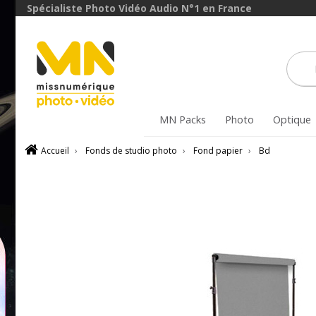
Spécialiste Photo Vidéo Audio N°1 en France
MN Packs
Photo
Optique
Accueil
›
Fonds de studio photo
›
Fond papier
›
Bd