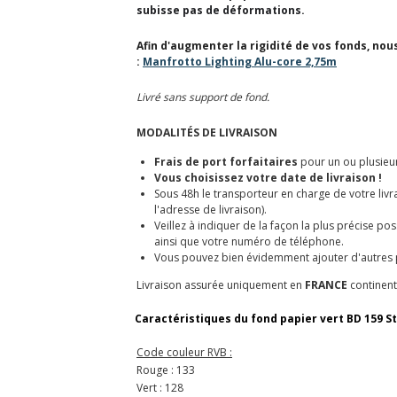
subisse pas de déformations.
Afin d'augmenter la rigidité de vos fonds, n
:
Manfrotto Lighting Alu-core 2,75m
Livré sans support de fond.
MODALITÉS DE LIVRAISON
Frais de port forfaitaires
pour un ou plusieur
Vous choisissez votre date de livraison !
Sous 48h le transporteur en charge de votre liv
l'adresse de livraison).
Veillez à indiquer de la façon la plus précise po
ainsi que votre numéro de téléphone.
Vous pouvez bien évidemment ajouter d'autres p
Livraison assurée uniquement en
FRANCE
continent
Caractéristiques du fond papier vert BD 159 St
Code couleur RVB :
Rouge : 133
Vert : 128