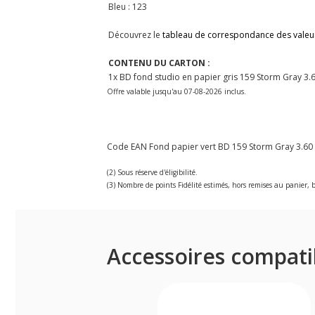
Bleu : 123
Découvrez le
tableau de correspondance des valeu
CONTENU DU CARTON :
1x BD fond studio en papier gris 159 Storm Gray 3.
Offre valable jusqu'au 07-08-2026 inclus.
Code EAN Fond papier vert BD 159 Storm Gray 3.60 
(2) Sous réserve d'éligibilité.
(3) Nombre de points Fidélité estimés, hors remises au panier, b
Accessoires compati