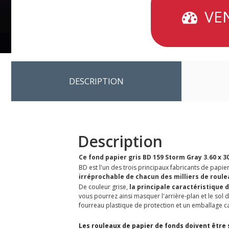
VEN
DESCRIPTION
Description
Ce fond papier gris BD 159 Storm Gray 3.60 x 3
BD est l'un des trois principaux fabricants de papi
irréprochable de chacun des milliers de roul
De couleur grise,
la principale caractéristique 
vous pourrez ainsi masquer l'arrière-plan et le sol 
fourreau plastique de protection et un emballage ca
Les rouleaux de papier de fonds doivent être s