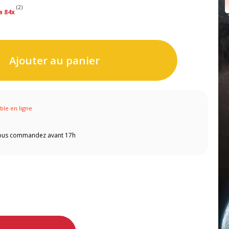
(2)
a 84x
Ajouter au panier
ible en ligne
 vous commandez avant 17h