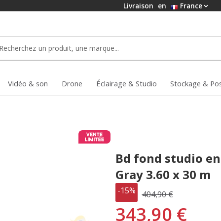
Livraison
en
France
Vidéo & son
Drone
Éclairage & Studio
Stockage & Po
Bd fond studio en
Gray 3.60 x 30 m
-15%
404,90 €
343,90 €