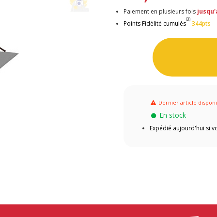
Paiement en plusieurs fois
jusqu'
(3)
Points Fidélité cumulés
344pts
Dernier article dispon
En stock
Expédié aujourd'hui si