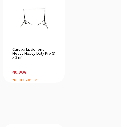
Caruba kit de fond
Heavy Heavy Duty Pro (3
x 3 m)
40,90 €
Bientôt disponible