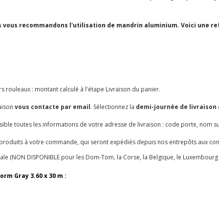
ous vous recommandons l'utilisation de mandrin aluminium. Voici une r
s rouleaux : montant calculé à l'étape Livraison du panier.
raison
vous contacte par email
. Sélectionnez la
demi-journée de livraison 
ssible toutes les informations de votre adresse de livraison : code porte, nom su
roduits à votre commande, qui seront expédiés depuis nos entrepôts aux cond
ale (NON DISPONIBLE pour les Dom-Tom, la Corse, la Belgique, le Luxembourg et
orm Gray 3.60 x 30 m :