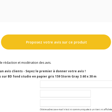
Proposez votre avis sur ce produit
de rédaction et modération des avis.
cun avis clients - Soyez le premier à donner votre avis !
 sur BD fond studio en papier gris 159 Storm Gray 3.60 x 30 m
(Votre adresse e-mail n'est ni communiquée à un tiers ni affichée