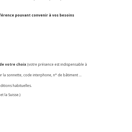
eférence pouvant convenir à vos besoins
de votre choix
(votre présence est indispensable à
r la sonnette, code interphone, n° de bâtiment ...
itions habituelles.
 la Suisse.)