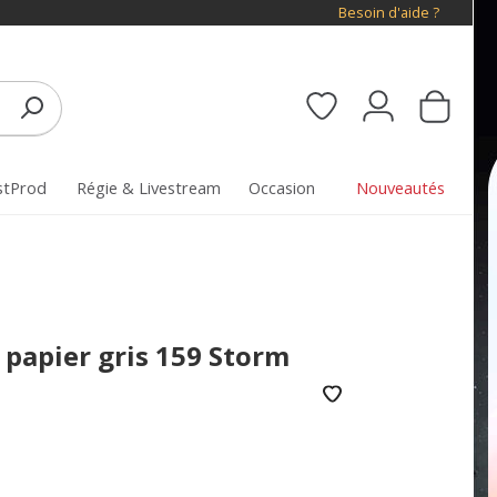
Besoin d'aide ?
stProd
Régie & Livestream
Occasion
Nouveautés
 papier gris 159 Storm