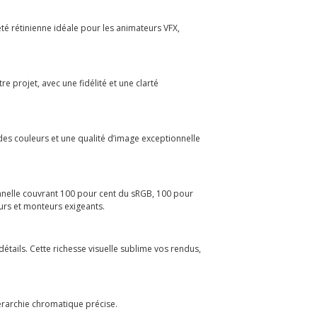
té rétinienne idéale pour les animateurs VFX,
 projet, avec une fidélité et une clarté
 des couleurs et une qualité d’image exceptionnelle
onnelle couvrant 100 pour cent du sRGB, 100 pour
teurs et monteurs exigeants.
tails. Cette richesse visuelle sublime vos rendus,
érarchie chromatique précise.