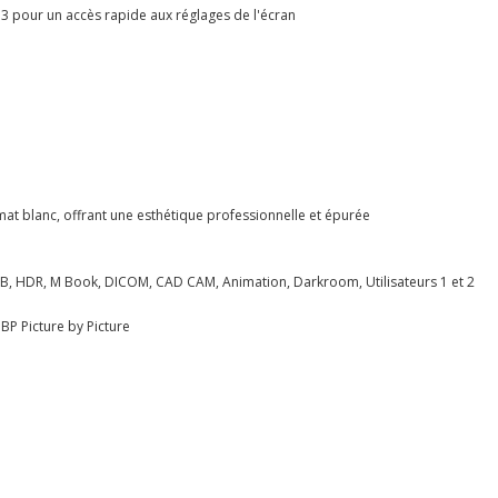
 G3 pour un accès rapide aux réglages de l'écran
e mat blanc, offrant une esthétique professionnelle et épurée
RGB, HDR, M Book, DICOM, CAD CAM, Animation, Darkroom, Utilisateurs 1 et 2
PBP Picture by Picture