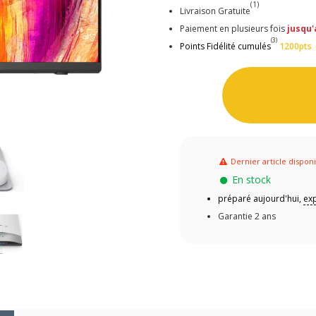
(1)
Livraison Gratuite
Paiement en plusieurs fois
jusqu'
(3)
Points Fidélité cumulés
1200pts
Dernier article dispon
En stock
préparé aujourd'hui,
exp
Garantie 2 ans