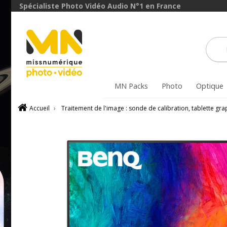
Spécialiste Photo Vidéo Audio N°1 en France
MN Packs
Photo
Optique
Accueil
›
Traitement de l'image : sonde de calibration, tablette gr