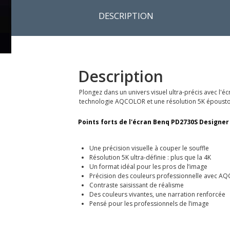
DESCRIPTION
Description
Plongez dans un univers visuel ultra-précis avec l'é
technologie AQCOLOR et une résolution 5K époustouf
Points forts de l'écran Benq PD2730S Designer 
Une précision visuelle à couper le souffle
Résolution 5K ultra-définie : plus que la 4K
Un format idéal pour les pros de l’image
Précision des couleurs professionnelle avec 
Contraste saisissant de réalisme
Des couleurs vivantes, une narration renforcée
Pensé pour les professionnels de l’image