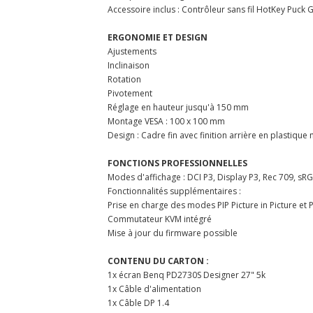
Accessoire inclus : Contrôleur sans fil HotKey Puck
ERGONOMIE ET DESIGN
Ajustements
Inclinaison
Rotation
Pivotement
Réglage en hauteur jusqu'à 150 mm
Montage VESA : 100 x 100 mm
Design : Cadre fin avec finition arrière en plastiqu
FONCTIONS PROFESSIONNELLES
Modes d'affichage : DCI P3, Display P3, Rec 709, s
Fonctionnalités supplémentaires :
Prise en charge des modes PIP Picture in Picture et 
Commutateur KVM intégré
Mise à jour du firmware possible
CONTENU DU CARTON :
1x écran Benq PD2730S Designer 27" 5k
1x Câble d'alimentation
1x Câble DP 1.4