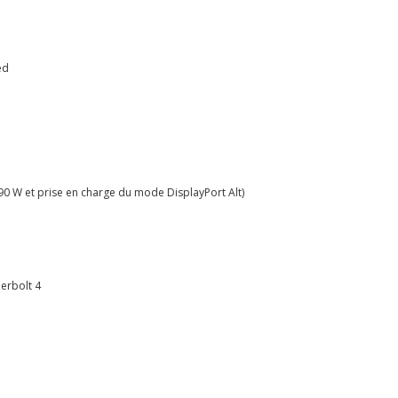
ed
90 W et prise en charge du mode DisplayPort Alt)
erbolt 4