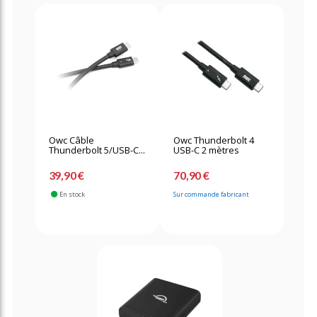
Owc Câble
Owc Thunderbolt 4
Thunderbolt 5/USB-C...
USB-C 2 mètres
39,90 €
70,90 €
En stock
Sur commande fabricant