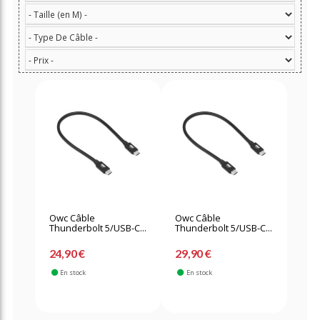
Owc Câble
Owc Câble
Thunderbolt 5/USB-C...
Thunderbolt 5/USB-C...
24,90 €
29,90 €
En stock
En stock