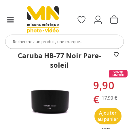
Caruba HB-77 Noir Pare-
soleil
9,90
€
17,90 €
Ajouter
au panier