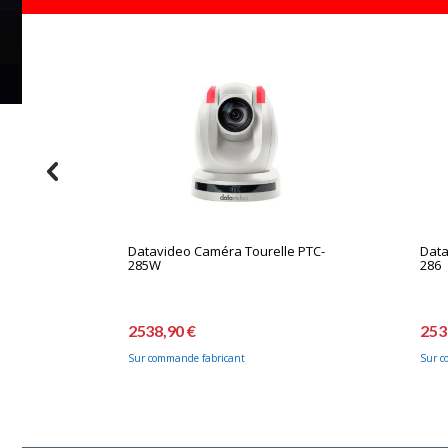
Datavideo Caméra Tourelle PTC-
Data
285W
286
2538,90 €
253
Sur commande fabricant
Sur c