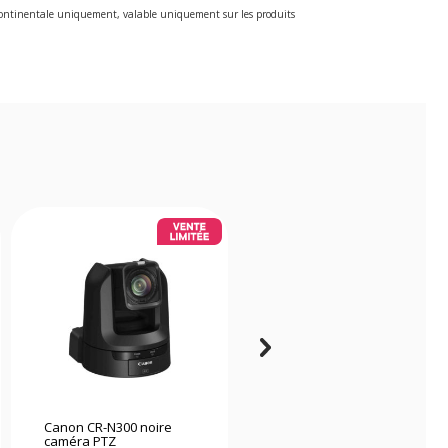
e continentale uniquement, valable uniquement sur les produits
Canon CR-N300 noire
Obsbot télécommande
caméra PTZ
Tail Air/Tail 2