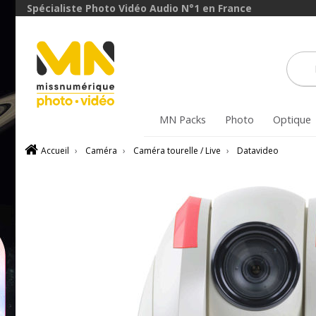
Spécialiste Photo Vidéo Audio N°1 en France
MN Packs
Photo
Optique
Accueil
›
Caméra
›
Caméra tourelle / Live
›
Datavideo