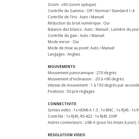
Zoom : x30 (zoom optique)
Contrôle du Gamma : Off / Normal / Standard 1-4
Contrôle de l'Iris : Auto / Manuel
Réduction du bruit numérique : Oui
Balance des blancs : Auto ; Manuel ; Lumière du jour 
Contrôle du gain : Auto / Manuel
Mode miroir : Oui
Mode de mise au point: Auto / Manuel
Langages : Anglais
MOUVEMENTS
Mouvement panoramique : 270 degrés
Mouvement d'inclinaison : -20 à +90 degrés
Vitesse de mouvement : 1 à 150 degrés par seconde
Positions : 50 pré-réglages
CONNECTIVITE
Sorties vidéo : 1x HDMI-A 1.3 ; 1x BNC ; 1x RJ45 ; 1x 
Contrôle : 1x RJ45, RS-422 ; 1x RJ45, DVIP
Autres connecteurs : USB-A (pour les mises à jour) ;
RESOLUTION VIDEO