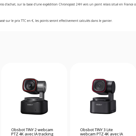
ros d'achat, sur la base d'une expédition Chronopost 24H vers un point relais situé en Franc
asé sur le prix TTC en €, les points seront effectivement calculés dans le panier.
Obsbot TINY 2 webcam
Obsbot TINY 3 Lite
PTZ 4K avec IA tracking
webcam PTZ 4K avec IA