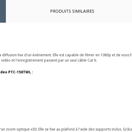
PRODUITS SIMILAIRES
a diffusion live d'un événement. Elle est capable de filmer en 1080p et de vous 
n vidéo et l'enregistrement passent par un seul câble Cat 6.
video PTC-150TWL :
d'un zoom optique x30. Elle se fixe au plafond à l'aide des supports inclus. Grâ