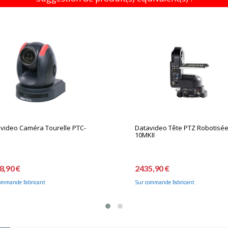
video Caméra Tourelle PTC-
Datavideo Tête PTZ Robotisée
10MKII
8,90 €
2435,90 €
ommande fabricant
Sur commande fabricant