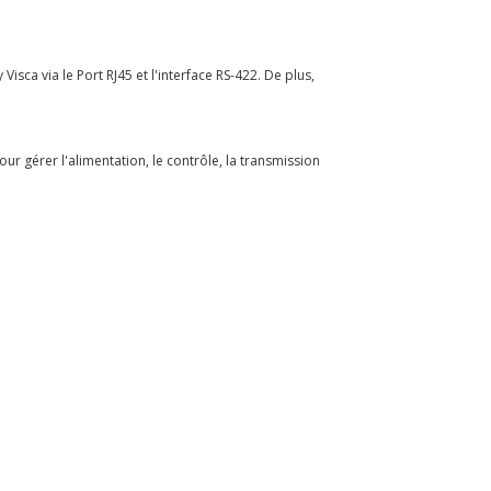
sca via le Port RJ45 et l'interface RS-422. De plus,
ur gérer l'alimentation, le contrôle, la transmission