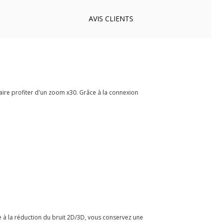
AVIS
CLIENTS
faire profiter d'un zoom x30. Grâce à la connexion
ce à la réduction du bruit 2D/3D, vous conservez une