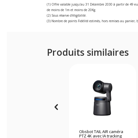
(1) Offre valable jusqu'au 31 Décembre 2030 à partir de 49 eu
de moins de 1m et moins de 20Kg.
(2) Sous réserve d'éligibilité.
(3) Nombre de points Fidélité estimés, hors remises au panier, b
Produits similaires
Obsbot TAIL AIR caméra
PTZ 4K avec IA tracking