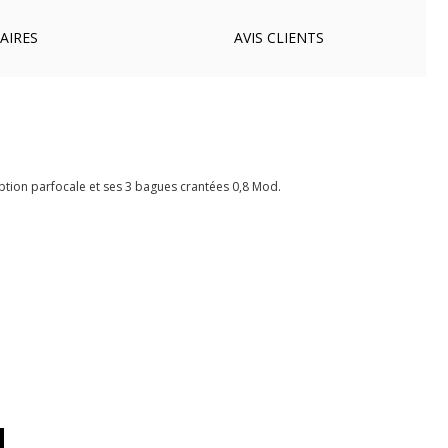
AIRES
AVIS
CLIENTS
ption parfocale et ses 3 bagues crantées 0,8 Mod.