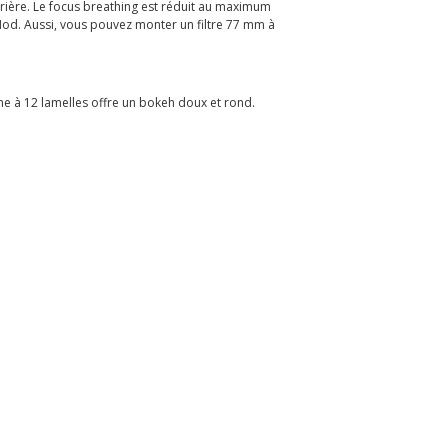
rière. Le focus breathing est réduit au maximum
 Mod. Aussi, vous pouvez monter un filtre 77 mm à
me à 12 lamelles offre un bokeh doux et rond.