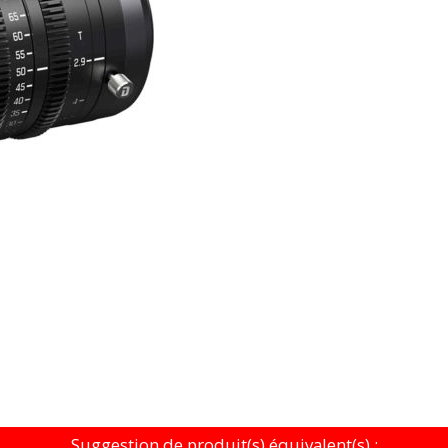
Suggestion de produit(s) équivalent(s) :