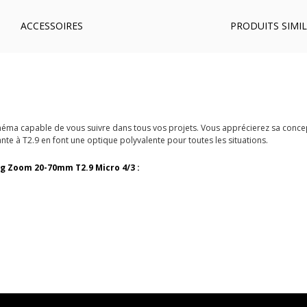
ACCESSOIRES
PRODUITS SIMIL
inéma capable de vous suivre dans tous vos projets. Vous apprécierez sa conce
nte à T2.9 en font une optique polyvalente pour toutes les situations.
ung Zoom 20-70mm T2.9 Micro 4/3 :