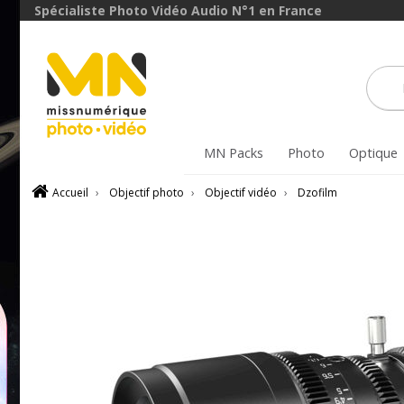
Spécialiste Photo Vidéo Audio N°1 en France
MN Packs
Photo
Optique
Accueil
›
Objectif photo
›
Objectif vidéo
›
Dzofilm