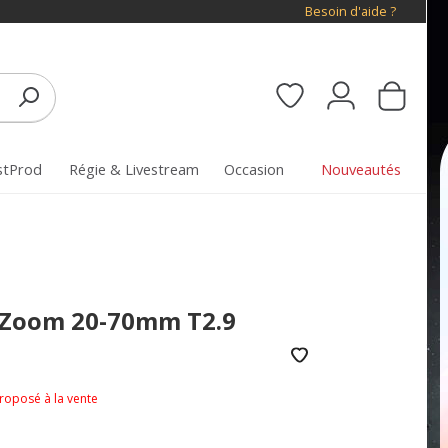
Besoin d'aide ?
stProd
Régie & Livestream
Occasion
Nouveautés
 Zoom 20-70mm T2.9
proposé à la vente