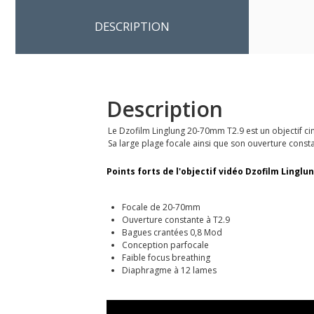
DESCRIPTION
Description
Le Dzofilm Linglung 20-70mm T2.9 est un objectif c
Sa large plage focale ainsi que son ouverture consta
Points forts de l'objectif vidéo Dzofilm Lingl
Focale de 20-70mm
Ouverture constante à T2.9
Bagues crantées 0,8 Mod
Conception parfocale
Faible focus breathing
Diaphragme à 12 lames