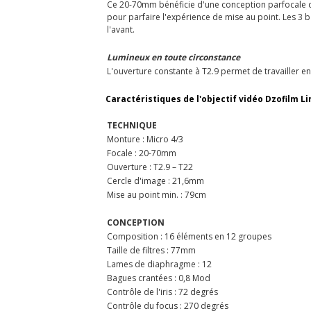
Ce 20-70mm bénéficie d'une conception parfocale qu
pour parfaire l'expérience de mise au point. Les 3 
l'avant.
Lumineux en toute circonstance
L'ouverture constante à T2.9 permet de travailler e
Caractéristiques de l'objectif vidéo Dzofilm L
TECHNIQUE
Monture : Micro 4/3
Focale : 20-70mm
Ouverture : T2.9 – T22
Cercle d'image : 21,6mm
Mise au point min. : 79cm
CONCEPTION
Composition : 16 éléments en 12 groupes
Taille de filtres : 77mm
Lames de diaphragme : 12
Bagues crantées : 0,8 Mod
Contrôle de l'iris : 72 degrés
Contrôle du focus : 270 degrés