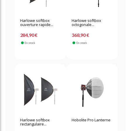
Harlowe softbox
Harlowe softbox
ouverture rapide...
octogonale...
284,90 €
368,90 €
En stock
En stock
Harlowe softbox
Hobolite Pro Lanterne
rectangulaire...