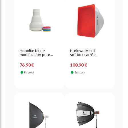
Hobolite Kit de
Harlowe Mini II
modification pour...
softbox carrée...
76,90 €
108,90 €
En stock
En stock