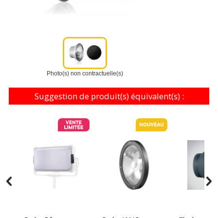
Photo(s) non contractuelle(s)
Suggestion de produit(s) équivalent(s) :