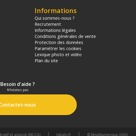
Informations
Qui sommes-nous ?
Recrutement
Informations légales
Conditions générales de vente
Protection des données
Paramétrer les cookies
Lexique photo et vidéo
Plan du site
Besoin d'aide ?
N'hésitez pas
Contactez-nous
atif et associé (MCCA)
Idealo.fr
© MissNumerique 2026