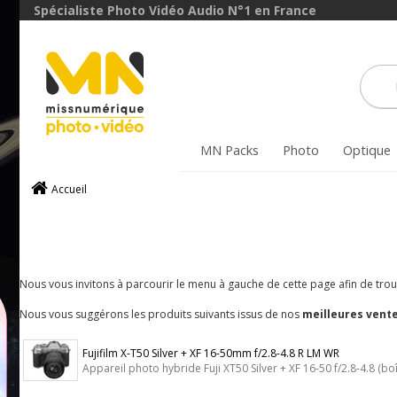
Spécialiste Photo Vidéo Audio N°1 en France
MN Packs
Photo
Optique
Accueil
Nous vous invitons à parcourir le menu à gauche de cette page afin de trouve
Nous vous suggérons les produits suivants issus de nos
meilleures vent
Fujifilm X-T50 Silver + XF 16-50mm f/2.8-4.8 R LM WR
Appareil photo hybride Fuji XT50 Silver + XF 16-50 f/2.8-4.8 (boî