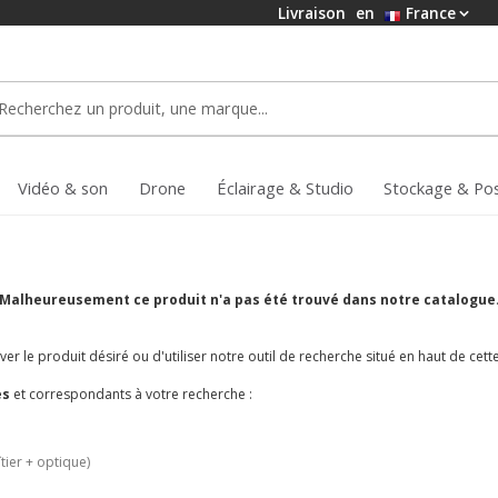
Livraison
en
France
Vidéo & son
Drone
Éclairage & Studio
Stockage & Po
Malheureusement ce produit n'a pas été trouvé dans notre catalogue
r le produit désiré ou d'utiliser notre outil de recherche situé en haut de cett
es
et correspondants à votre recherche :
tier + optique)