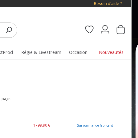
Besoin d'aide ?
stProd
Régie & Livestream
Occasion
Nouveautés
.
e page.
1799,90 €
Sur commande fabricant