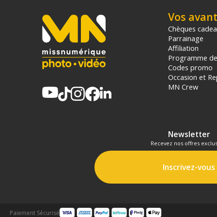
Vos avan
Chèques cade
Parrainage
Affiliation
Programme de 
Codes promo
Occasion et Re
MN Crew
Newsletter
Recevez nos offres exclus
Inscrivez-vous
Paiement Sécurisé