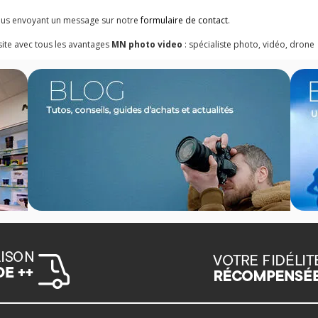
ous envoyant un message sur notre
formulaire de contact
.
ite avec tous les avantages
MN photo video
: spécialiste photo, vidéo, drone