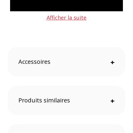
Afficher la suite
Accessoires
+
Produits similaires
+
Points forts de la Torche flash autonome Godox AD300