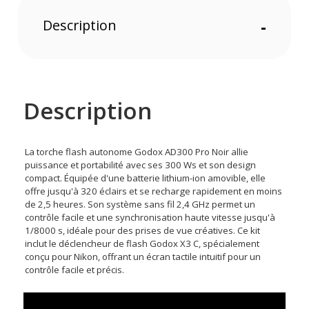
Description
-
Description
La torche flash autonome Godox AD300 Pro Noir allie
puissance et portabilité avec ses 300 Ws et son design
compact. Équipée d'une batterie lithium-ion amovible, elle
offre jusqu'à 320 éclairs et se recharge rapidement en moins
de 2,5 heures. Son système sans fil 2,4 GHz permet un
contrôle facile et une synchronisation haute vitesse jusqu'à
1/8000 s, idéale pour des prises de vue créatives. Ce kit
inclut le déclencheur de flash Godox X3 C, spécialement
conçu pour Nikon, offrant un écran tactile intuitif pour un
contrôle facile et précis.