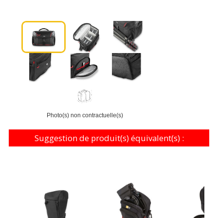
Photo(s) non contractuelle(s)
Suggestion de produit(s) équivalent(s) :