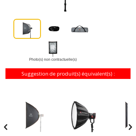
Photo(s) non contractuelle(s)
Suggestion de produit(s) équivalent(s) :