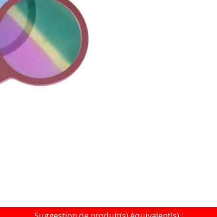
Suggestion de produit(s) équivalent(s) :