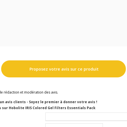
Proposez votre avis sur ce produit
de rédaction et modération des avis.
cun avis clients - Soyez le premier à donner votre avis !
 sur Hobolite IRIS Colored Gel Filters Essentials Pack