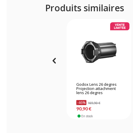
Produits similaires
Godox Lens 26 degres
Projection attachment
lens 26 degres
-46%
169,90 €
90,90 €
En stock