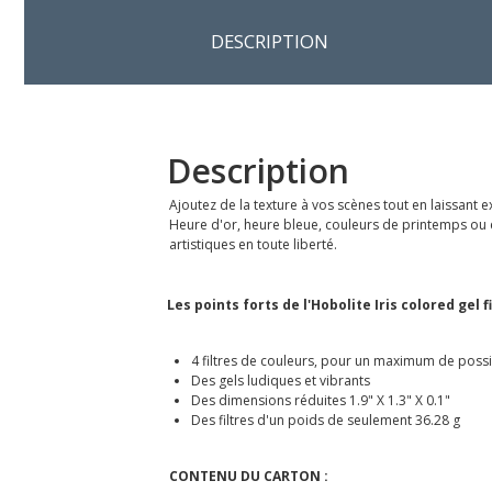
DESCRIPTION
Description
Ajoutez de la texture à vos scènes tout en laissant e
Heure d'or, heure bleue, couleurs de printemps ou en
artistiques en toute liberté.
Les points forts de l'Hobolite Iris colored gel 
4 filtres de couleurs, pour un maximum de possib
Des gels ludiques et vibrants
Des dimensions réduites 1.9" X 1.3" X 0.1"
Des filtres d'un poids de seulement 36.28 g
CONTENU DU CARTON :