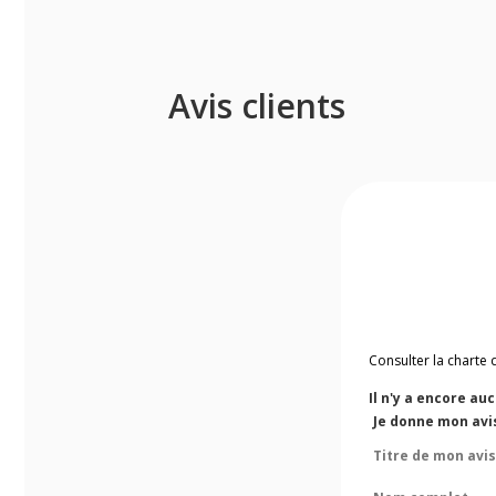
Avis clients
Consulter la charte 
Il n'y a encore au
Je donne mon avis
Titre de mon avis