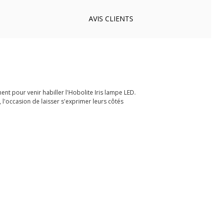
AVIS
CLIENTS
ment pour venir habiller l'Hobolite Iris lampe LED.
 l'occasion de laisser s'exprimer leurs côtés