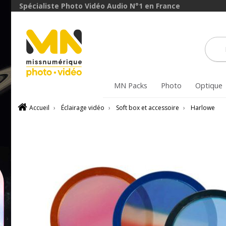
Spécialiste Photo Vidéo Audio N°1 en France
MN Packs
Photo
Optique
Accueil
›
Éclairage vidéo
›
Soft box et accessoire
›
Harlowe