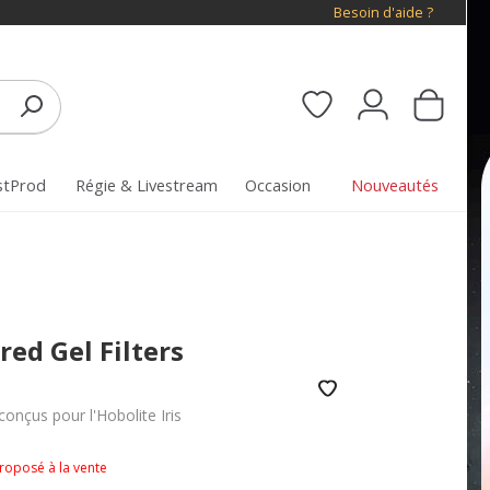
Besoin d'aide ?
stProd
Régie & Livestream
Occasion
Nouveautés
red Gel Filters
conçus pour l'Hobolite Iris
proposé à la vente