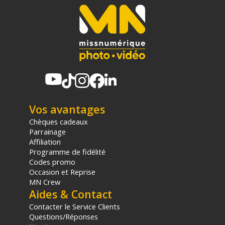
RX : 200mAh
Chargeur : 1400mAh
Autonomie :
TX : 8h
RX : 8h
Chargeur : 2 recharges complètes du TX / une du RX
Temps de chargement :
TX : 1,5h
Vos avantages
RX : 1,5h
Chargeur : 1,5h
Chèques cadeaux
Parrainage
Affiliation
Caractéristiques physiques
Programme de fidélité
Dimensions :
Codes promo
Occasion et Reprise
TX : 48 x 21,5 x 10 mm
MN Crew
RX : 48,3 x 27,6 x 11 mm
Aides & Contact
Chargeur : 83 x 60 x 30 mm
Contacter le Service Clients
Questions/Réponses
Poids :