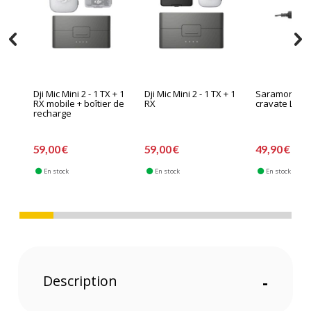
Dji Mic Mini 2 - 1 TX + 1
Dji Mic Mini 2 - 1 TX + 1
Saramonic M
RX mobile + boîtier de
RX
cravate Laval
recharge
59,00 €
59,00 €
49,90 €
En stock
En stock
En stock
Description
-