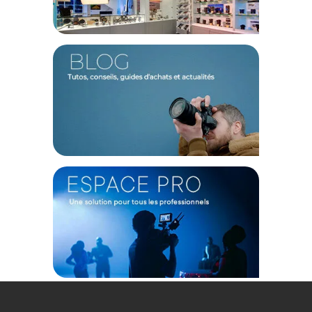
de l'appareil intelligent ajuste le mobile et la caméra et le
réglage du volume, sans réglage manuel.
Qualité sonore HiFi
Adoptant la technologie LC3 Codec, le Lark M1 bénéficie d'un
taux d'échantillonnage amélioré allant jusqu'à 48 kHz/16
bits. Son micro omnidirectionnel est donc capable
d'enregistrer des sons de gamme vocale avec des détails
incroyablement riches.
Caractéristiques du Hollyland Lark M1 Solo
Transmission
Transmission sans-fil : 2,4 GHz
Portée : 200m
Dynamique : 86 dBA
Maximum SPL : 110db
Encodage : 128 Bits
Nombre maximal de systèmes : 8
Alimentation
TX : 140mAh