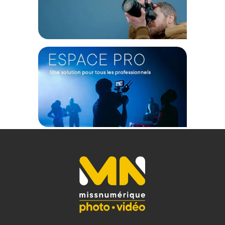
sur le prix TTC en €, les points seront effectivement calculés dans le
panier.