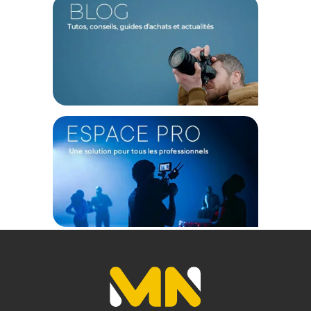
(3) Nombre de points Fidélité estimés, hors remises au panier, basé
sur le prix TTC en €, les points seront effectivement calculés dans le
panier.