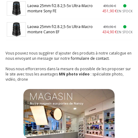
Laowa 25mm f/2.8 2,5-5x Ultra-Macro
499,90 €
monture Sony FE
451,90 €
EN STOCK
Laowa 25mm f/2.8 2,5-5x Ultra-Macro
499,90 €
monture Canon EF
434,90 €
EN STOCK
Vous pouvez nous suggérer d'ajouter des produits à notre catalogue en
nous envoyant un message sur notre
formulaire de contact
.
Nous nous efforcerons dans la mesure du possible de les proposer sur
le site avec tous les avantages
MN photo video
: spécialiste photo,
vidéo, drone