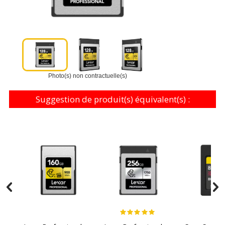
Photo(s) non contractuelle(s)
Suggestion de produit(s) équivalent(s) :