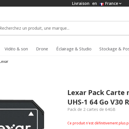
Livraison
en
France
Vidéo & son
Drone
Éclairage & Studio
Stockage & Po
Lexar
Lexar Pack Carte 
UHS-1 64 Go V30 
Pack de 2 cartes de 64GB
Ce produit n'est définitivement plus 