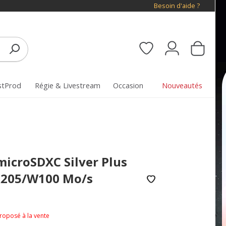
Besoin d'aide ?
stProd
Régie & Livestream
Occasion
Nouveautés
microSDXC Silver Plus
R205/W100 Mo/s
proposé à la vente