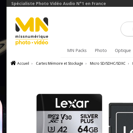
Spécialiste Photo Vidéo Audio N°1 en France
MN Packs
Photo
Optique
Accueil
›
Cartes Mémoire et Stockage
›
Micro SD/SDHC/SDXC
›