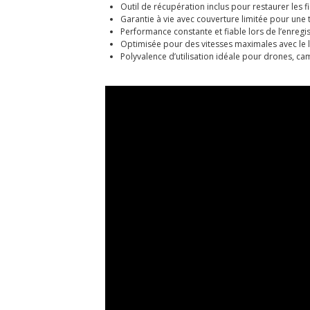
Outil de récupération inclus pour restaurer les 
Garantie à vie avec couverture limitée pour une tr
Performance constante et fiable lors de l’enreg
Optimisée pour des vitesses maximales avec le 
Polyvalence d’utilisation idéale pour drones, ca