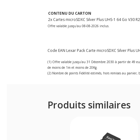
CONTENU DU CARTON
2x Cartes microSDXC Silver Plus UHS-1 64 Go V30 R
Offre valable jusqu'au 08-08-2026 inclus.
Code EAN Lexar Pack Carte microSDXC Silver Plus U
(1) Offre valable jusqu'au 31 Décembre 2030 à partir de 49 eu
de moins de 1m et moins de 20Kg.
(2) Nombre de points Fidélité estimés, hors remises au panier, b
Produits similaires