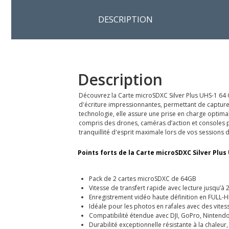
DESCRIPTION
Description
Découvrez la Carte microSDXC Silver Plus UHS-1 64
d'écriture impressionnantes, permettant de capturer
technologie, elle assure une prise en charge optimal
compris des drones, caméras d’action et consoles po
tranquillité d'esprit maximale lors de vos sessions
Points forts de la Carte microSDXC Silver Plus
Pack de 2 cartes microSDXC de 64GB
Vitesse de transfert rapide avec lecture jusqu’à 
Enregistrement vidéo haute définition en FULL-HD
Idéale pour les photos en rafales avec des vites
Compatibilité étendue avec DJI, GoPro, Nintend
Durabilité exceptionnelle résistante à la chaleur