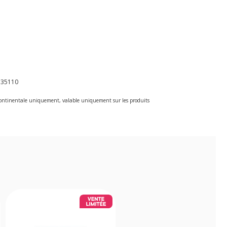
135110
e continentale uniquement, valable uniquement sur les produits