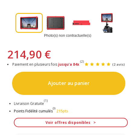
Photo(s) non contractuelle(s)
214,90 €
(2)
Paiement en plusieurs fois
jusqu'a 84x
(2 avis)
Ajouter au panier
(1)
Livraison Gratuite
(3)
Points Fidélité cumulés
215pts
Voir offres disponibles