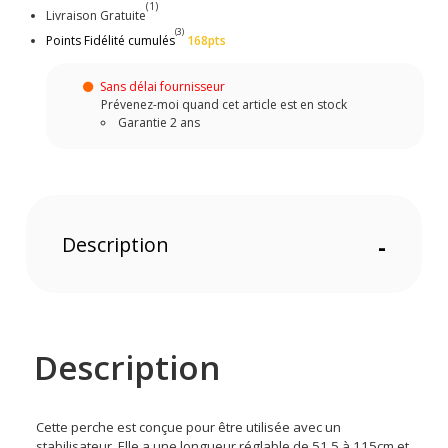
(1)
Livraison Gratuite
(3)
Points Fidélité cumulés
168pts
Sans délai fournisseur
Prévenez-moi quand cet article est en stock
Garantie 2 ans
Description
-
Description
Cette perche est conçue pour être utilisée avec un
stabilisateur. Elle a une longueur réglable de 51,5 à 115cm et