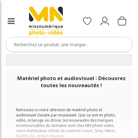
Matériel photo et audiovisuel : Découvrez
toutes les nouveautés !
Retrouvez ici notre sélection de matériel photo et
audiovisuel classée par nouveauté. Que ce soit en photo,
vidéo, éclairage ou drone, les nouveautés des marques
incontournables du domaine sont chez MN photo vidéo,
votre distributeur officiel de matériel Canon, Sony, Nikon,
Fujifilm, Dji, et bien d'autres.