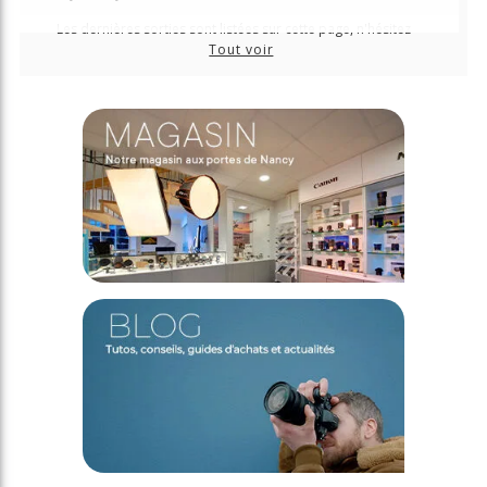
Les dernières sorties sont listées sur cette page, n'hésitez
plus à les précommander pour les recevoir au plus tôt !
Tout voir