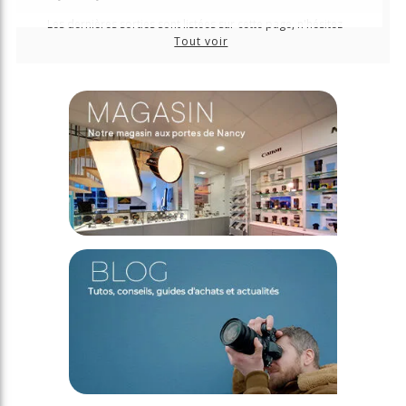
Les dernières sorties sont listées sur cette page, n'hésitez
plus à les précommander pour les recevoir au plus tôt !
Tout voir