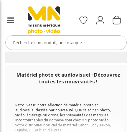
Matériel photo et audiovisuel : Découvrez
toutes les nouveautés !
Retrouvez ici notre sélection de matériel photo et
audiovisuel classée par nouveauté. Que ce soit en photo,
vidéo, éclairage ou drone, les nouveautés des marques
incontournables du domaine sont chez MN photo vidéo,
votre distributeur officiel de matériel Canon, Sony, Nikon,
Fujifilm, Dji, et bien d'autres.