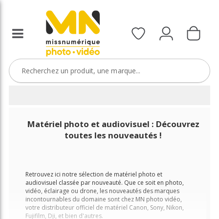
Matériel photo et audiovisuel : Découvrez
toutes les nouveautés !
Retrouvez ici notre sélection de matériel photo et
audiovisuel classée par nouveauté. Que ce soit en photo,
vidéo, éclairage ou drone, les nouveautés des marques
incontournables du domaine sont chez MN photo vidéo,
votre distributeur officiel de matériel Canon, Sony, Nikon,
Fujifilm, Dji, et bien d'autres.