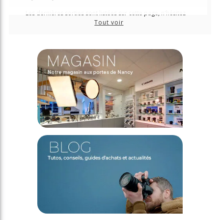
Les dernières sorties sont listées sur cette page, n'hésitez
plus à les précommander pour les recevoir au plus tôt !
Tout voir