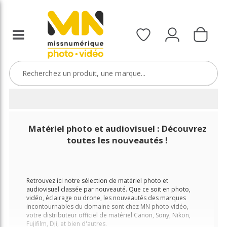
Matériel photo et audiovisuel : Découvrez
toutes les nouveautés !
Retrouvez ici notre sélection de matériel photo et
audiovisuel classée par nouveauté. Que ce soit en photo,
vidéo, éclairage ou drone, les nouveautés des marques
incontournables du domaine sont chez MN photo vidéo,
votre distributeur officiel de matériel Canon, Sony, Nikon,
Fujifilm, Dji, et bien d'autres.