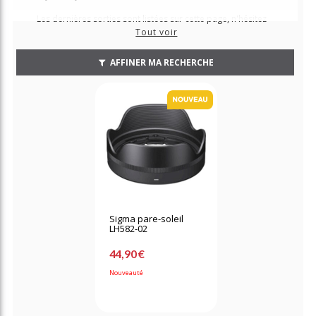
Les dernières sorties sont listées sur cette page, n'hésitez
plus à les précommander pour les recevoir au plus tôt !
Tout voir
AFFINER MA RECHERCHE
Sigma pare-soleil
LH582-02
44,90 €
Nouveauté