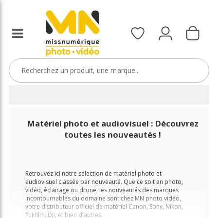
Matériel photo et audiovisuel : Découvrez
toutes les nouveautés !
Retrouvez ici notre sélection de matériel photo et
audiovisuel classée par nouveauté. Que ce soit en photo,
vidéo, éclairage ou drone, les nouveautés des marques
incontournables du domaine sont chez MN photo vidéo,
votre distributeur officiel de matériel Canon, Sony, Nikon,
Fujifilm, Dji, et bien d'autres.