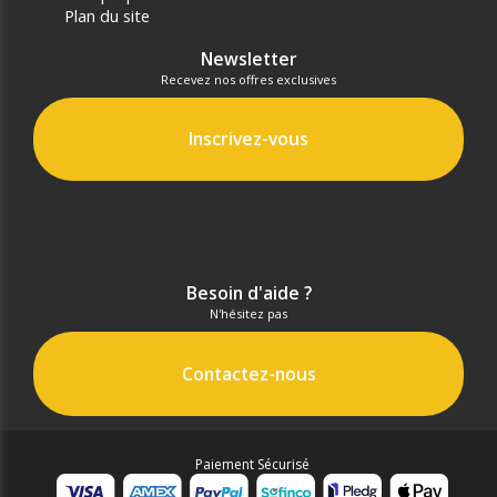
Plan du site
Newsletter
Recevez nos offres exclusives
Inscrivez-vous
Besoin d'aide ?
N'hésitez pas
Contactez-nous
Paiement Sécurisé