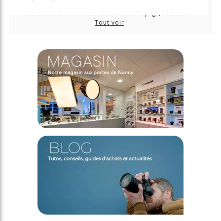
Les dernières sorties sont listées sur cette page, n'hésitez
plus à les précommander pour les recevoir au plus tôt !
Tout voir