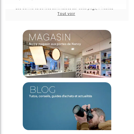
Les dernières sorties sont listées sur cette page, n'hésitez
plus à les précommander pour les recevoir au plus tôt !
Tout voir