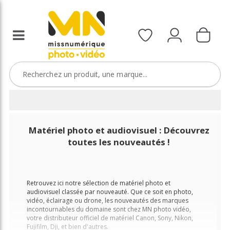
Matériel photo et audiovisuel : Découvrez
toutes les nouveautés !
Retrouvez ici notre sélection de matériel photo et
audiovisuel classée par nouveauté. Que ce soit en photo,
vidéo, éclairage ou drone, les nouveautés des marques
incontournables du domaine sont chez MN photo vidéo,
votre distributeur officiel de matériel Canon, Sony, Nikon,
Fujifilm, Dji, et bien d'autres.