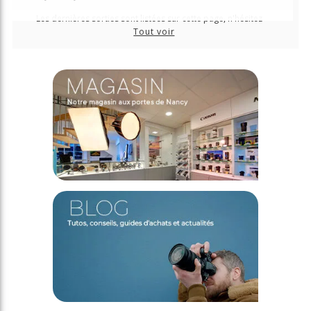
Les dernières sorties sont listées sur cette page, n'hésitez
plus à les précommander pour les recevoir au plus tôt !
Tout voir