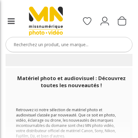
Matériel photo et audiovisuel : Découvrez
toutes les nouveautés !
Retrouvez ici notre sélection de matériel photo et
audiovisuel classée par nouveauté. Que ce soit en photo,
vidéo, éclairage ou drone, les nouveautés des marques
incontournables du domaine sont chez MN photo vidéo,
votre distributeur officiel de matériel Canon, Sony, Nikon,
Fujifilm, Dji, et bien d'autres.