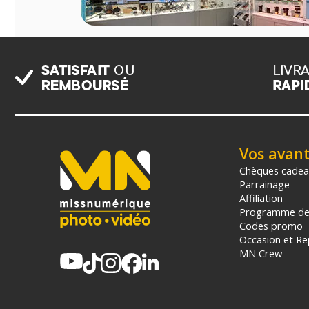
Vos avan
Chèques cade
Parrainage
Affiliation
Programme de 
Codes promo
Occasion et Re
MN Crew