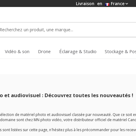
Livraison
en
France
Vidéo & son
Drone
Éclairage & Studio
Stockage & Po
o et audiovisuel : Découvrez toutes les nouveautés !
 sélection de matériel photo et audiovisuel classée par nouveauté. Que ce soit
omaine sont chez MN photo vidéo, votre distributeur officiel de matériel Canon, 
s sont listées sur cette page, n'hésitez plus à les précommander pour les recevoi