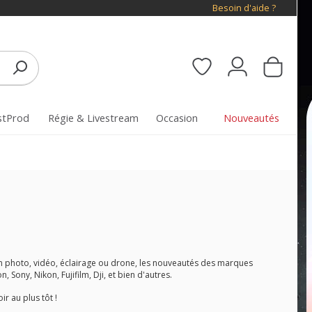
Besoin d'aide ?
stProd
Régie & Livestream
Occasion
Nouveautés
 en photo, vidéo, éclairage ou drone, les nouveautés des marques
Sony, Nikon, Fujifilm, Dji, et bien d'autres.
r au plus tôt !