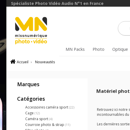
Spécialiste Photo Vidéo Audio N°1 en France
MN Packs
Photo
Optique
Accueil
›
Nouveautés
Marques
Matériel phot
Catégories
Accessoires caméra sport
(22)
Retrouvez ici notre
Cage
(12)
incontournables du d
Caméra sport
(4)
Les dernières sortie
Courroie photo & strap
(11)