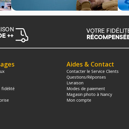
tages
Aides & Contact
aux
Contacter le Service Clients
Questions/Réponses
Livraison
fidélité
Modes de paiement
Magasin photo à Nancy
prise
Mon compte