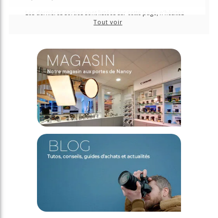
Les dernières sorties sont listées sur cette page, n'hésitez
plus à les précommander pour les recevoir au plus tôt !
Tout voir