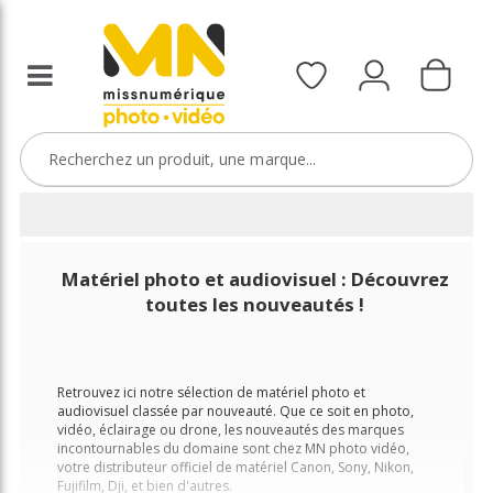
Matériel photo et audiovisuel : Découvrez
toutes les nouveautés !
Retrouvez ici notre sélection de matériel photo et
audiovisuel classée par nouveauté. Que ce soit en photo,
vidéo, éclairage ou drone, les nouveautés des marques
incontournables du domaine sont chez MN photo vidéo,
votre distributeur officiel de matériel Canon, Sony, Nikon,
Fujifilm, Dji, et bien d'autres.