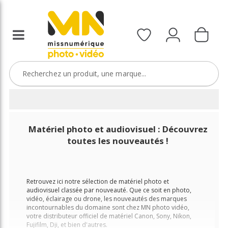
Matériel photo et audiovisuel : Découvrez
toutes les nouveautés !
Retrouvez ici notre sélection de matériel photo et
audiovisuel classée par nouveauté. Que ce soit en photo,
vidéo, éclairage ou drone, les nouveautés des marques
incontournables du domaine sont chez MN photo vidéo,
votre distributeur officiel de matériel Canon, Sony, Nikon,
Fujifilm, Dji, et bien d'autres.