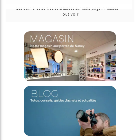
Les dernières sorties sont listées sur cette page, n'hésitez
plus à les précommander pour les recevoir au plus tôt !
Tout voir