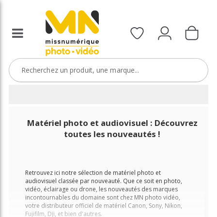
Matériel photo et audiovisuel : Découvrez
toutes les nouveautés !
Retrouvez ici notre sélection de matériel photo et
audiovisuel classée par nouveauté. Que ce soit en photo,
vidéo, éclairage ou drone, les nouveautés des marques
incontournables du domaine sont chez MN photo vidéo,
votre distributeur officiel de matériel Canon, Sony, Nikon,
Fujifilm, Dji, et bien d'autres.