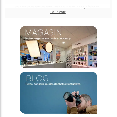
Les dernières sorties sont listées sur cette page, n'hésitez
plus à les précommander pour les recevoir au plus tôt !
Tout voir