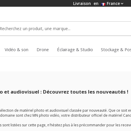
Livraison
en
France
Vidéo & son
Drone
Éclairage & Studio
Stockage & Po
o et audiovisuel : Découvrez toutes les nouveautés !
 sélection de matériel photo et audiovisuel classée par nouveauté. Que ce soit
omaine sont chez MN photo vidéo, votre distributeur officiel de matériel Canon, 
s sont listées sur cette page, n'hésitez plus à les précommander pour les recevoi