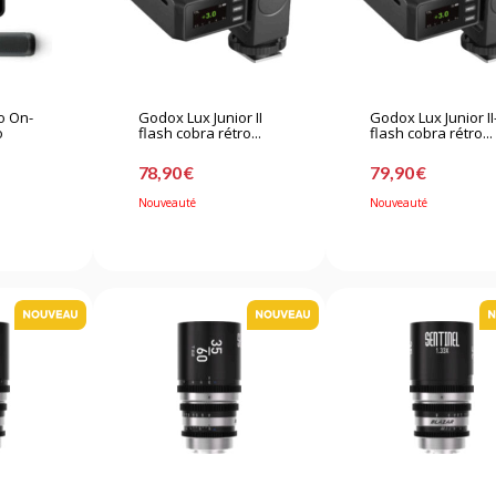
o On-
Godox Lux Junior II
Godox Lux Junior II
o
flash cobra rétro...
flash cobra rétro...
78,90 €
79,90 €
Nouveauté
Nouveauté