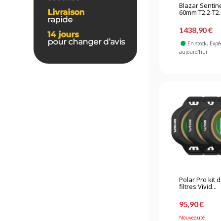
Blazar Sentine
60mm T2.2-T2.8
1438,90 €
En stock
, Expé
aujourd'hui
Polar Pro kit 
filtres Vivid...
95,90 €
Nouveauté