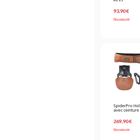
93,90 €
Nouveauté
SpiderPro Hol
avec ceinture -
269,90 €
Nouveauté