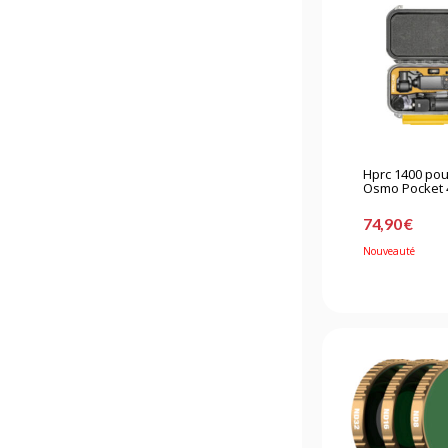
Hprc 1400 pour
Osmo Pocket 4
74,90 €
Nouveauté