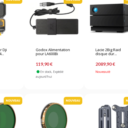
 Dji
Godox Alimentation
Lacie 2Big Raid
...
pour LA600Bi
disque dur...
119,90 €
2089,90 €
En stock
, Expédié
Nouveauté
aujourd'hui