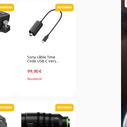
Sony câble Time
Code USB-C vers...
99,90 €
Nouveauté