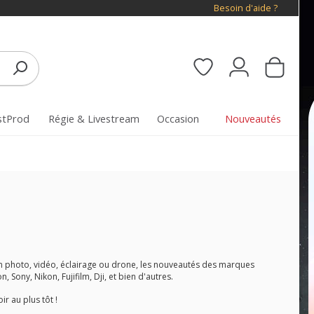
Besoin d'aide ?
stProd
Régie & Livestream
Occasion
Nouveautés
 en photo, vidéo, éclairage ou drone, les nouveautés des marques
Sony, Nikon, Fujifilm, Dji, et bien d'autres.
r au plus tôt !