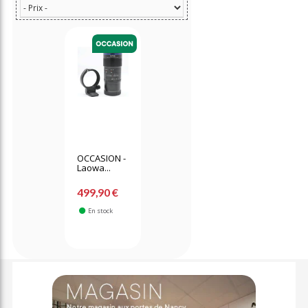
OCCASION -
Laowa...
499,90 €
En stock