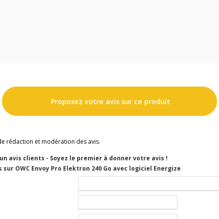
Proposez votre avis sur ce produit
de rédaction et modération des avis.
cun avis clients - Soyez le premier à donner votre avis !
 sur OWC Envoy Pro Elektron 240 Go avec logiciel Energize