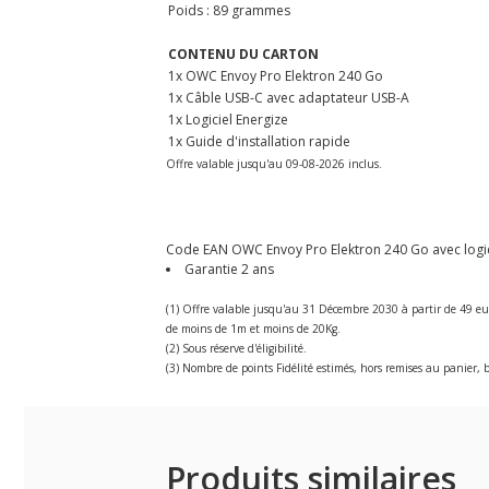
Poids : 89 grammes
CONTENU DU CARTON
1x OWC Envoy Pro Elektron 240 Go
1x Câble USB-C avec adaptateur USB-A
1x Logiciel Energize
1x Guide d'installation rapide
Offre valable jusqu'au 09-08-2026 inclus.
Code EAN OWC Envoy Pro Elektron 240 Go avec logicie
Garantie 2 ans
(1) Offre valable jusqu'au 31 Décembre 2030 à partir de 49 eu
de moins de 1m et moins de 20Kg.
(2) Sous réserve d'éligibilité.
(3) Nombre de points Fidélité estimés, hors remises au panier, b
Produits similaires