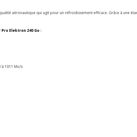
alité aéronautique qui agit pour un refroidissement efficace. Grâce à une étanché
Pro Elektron 240 Go :
qu'à 1011 Mo/s