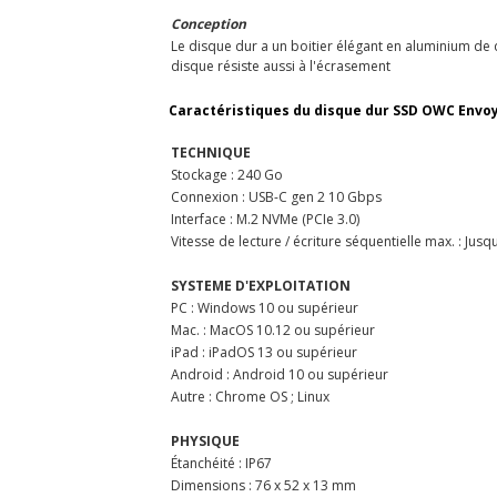
Conception
Le disque dur a un boitier élégant en aluminium de qu
disque résiste aussi à l'écrasement
Caractéristiques du disque dur SSD OWC Envoy 
TECHNIQUE
Stockage : 240 Go
Connexion : USB-C gen 2 10 Gbps
Interface : M.2 NVMe (PCIe 3.0)
Vitesse de lecture / écriture séquentielle max. : Jus
SYSTEME D'EXPLOITATION
PC : Windows 10 ou supérieur
Mac. : MacOS 10.12 ou supérieur
iPad : iPadOS 13 ou supérieur
Android : Android 10 ou supérieur
Autre : Chrome OS ; Linux
PHYSIQUE
Étanchéité : IP67
Dimensions : 76 x 52 x 13 mm