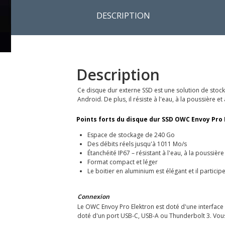
DESCRIPTION
Description
Ce disque dur externe SSD est une solution de sto
Android. De plus, il résiste à l'eau, à la poussière et
Points forts du disque dur SSD OWC Envoy Pro 
Espace de stockage de 240 Go
Des débits réels jusqu'à 1011 Mo/s
Étanchéité IP67 – résistant à l'eau, à la poussièr
Format compact et léger
Le boitier en aluminium est élégant et il partici
Connexion
Le OWC Envoy Pro Elektron est doté d'une interface
doté d'un port USB-C, USB-A ou Thunderbolt 3. Vous