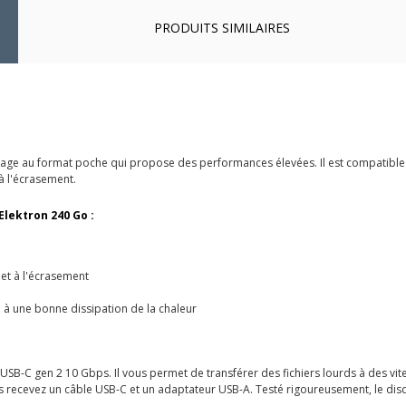
PRODUITS SIMILAIRES
ckage au format poche qui propose des performances élevées. Il est compatib
 à l'écrasement.
Elektron 240 Go :
e et à l'écrasement
pe à une bonne dissipation de la chaleur
 USB-C gen 2 10 Gbps. Il vous permet de transférer des fichiers lourds à des v
 recevez un câble USB-C et un adaptateur USB-A. Testé rigoureusement, le disqu