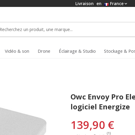
Livraison
en
France
Vidéo & son
Drone
Éclairage & Studio
Stockage & Po
Owc Envoy Pro El
logiciel Energize
139,90 €
(1)