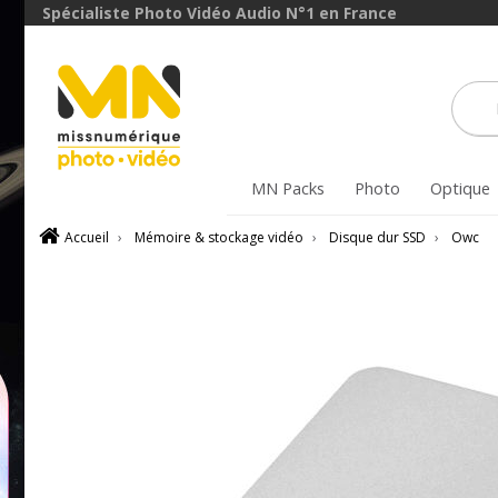
Spécialiste Photo Vidéo Audio N°1 en France
MN Packs
Photo
Optique
Accueil
›
Mémoire & stockage vidéo
›
Disque dur SSD
›
Owc