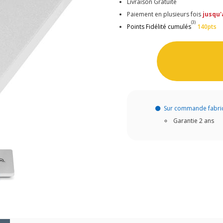
Livraison Gratuite
Paiement en plusieurs fois
jusqu'
(3)
Points Fidélité cumulés
140pts
Sur commande fabri
Garantie 2 ans