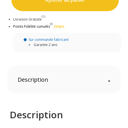
Ajouter au panier
(1)
Livraison Gratuite
(3)
Points Fidélité cumulés
260pts
Sur commande fabricant
Garantie 2 ans
Description
-
Description