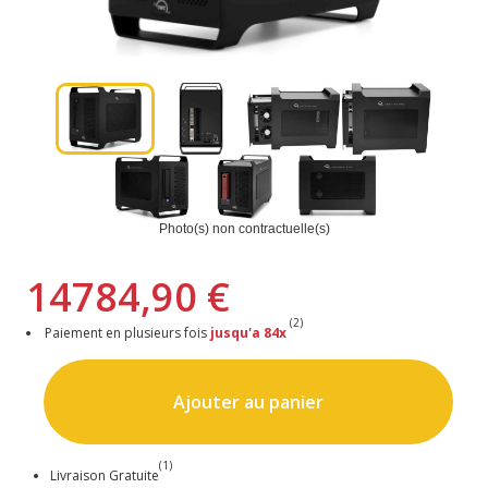
Photo(s) non contractuelle(s)
14784,90 €
(2)
Paiement en plusieurs fois
jusqu'a 84x
Ajouter au panier
(1)
Livraison Gratuite