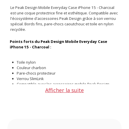
Le Peak Design Mobile Everyday Case iPhone 15 - Charcoal
est une coque protectrice fine et esthétique. Compatible avec
l'écosystème d'accessoires Peak Design grâce à son verrou
spécial. Bords fins, pare-chocs caoutchouc et toile en nylon
recyclée.
Points forts du Peak Design Mobile Everyday Case
iPhone 15 - Charcoal :
Toile nylon
Couleur charbon
Pare-chocs protecteur
Verrou SlimLink
Compatible avec les accessoires mobile Peak Design
Afficher la suite
Compatible technologie Apple MagSafe