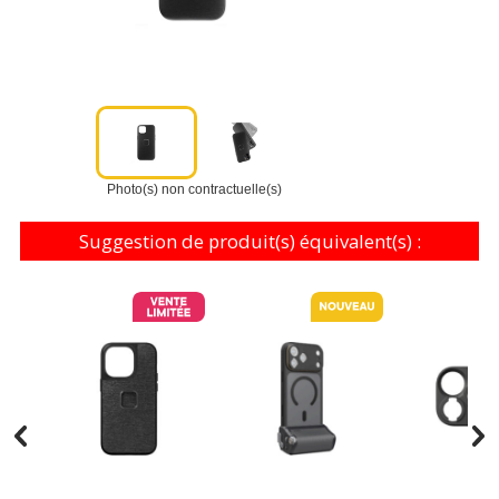
Photo(s) non contractuelle(s)
Suggestion de produit(s) équivalent(s) :