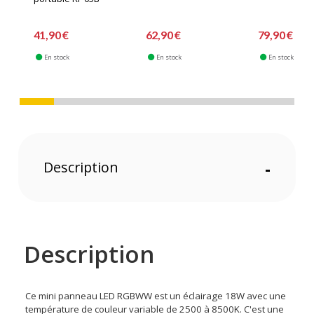
41,90 €
62,90 €
79,90 €
En stock
En stock
En stock
Description
-
Description
Ce mini panneau LED RGBWW est un éclairage 18W avec une
température de couleur variable de 2500 à 8500K. C'est une