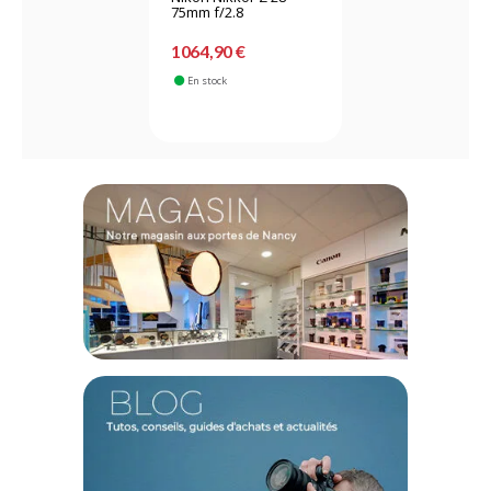
75mm f/2.8
1064,90 €
En stock