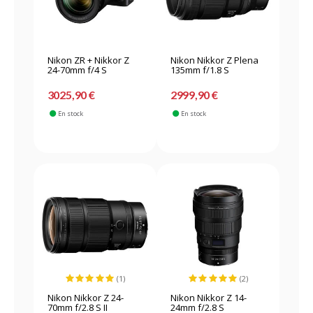
Nikon ZR + Nikkor Z
Nikon Nikkor Z Plena
24-70mm f/4 S
135mm f/1.8 S
3025,90 €
2999,90 €
En stock
En stock
(1)
(2)
Nikon Nikkor Z 24-
Nikon Nikkor Z 14-
70mm f/2.8 S II
24mm f/2.8 S