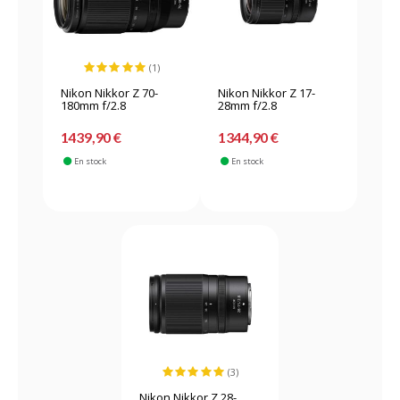
(1)
Nikon Nikkor Z 70-
Nikon Nikkor Z 17-
180mm f/2.8
28mm f/2.8
1439,90 €
1344,90 €
En stock
En stock
(3)
Nikon Nikkor Z 28-