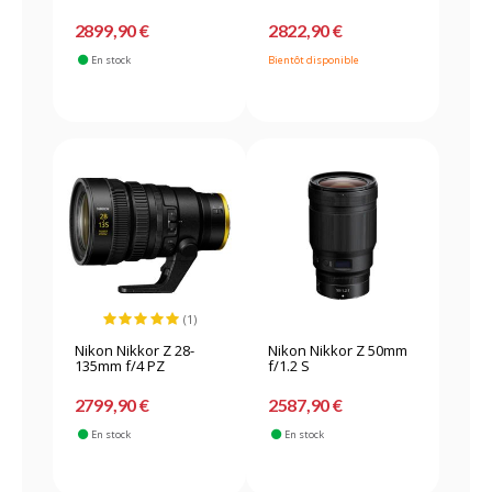
2899,90 €
2822,90 €
En stock
Bientôt disponible
(1)
Nikon Nikkor Z 28-
Nikon Nikkor Z 50mm
135mm f/4 PZ
f/1.2 S
2799,90 €
2587,90 €
En stock
En stock