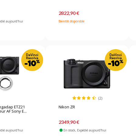
2822,90 €
édié aujourd'hui
Bientôt disponible
(2)
Megadap ETZ21
Nikon ZR
ur AF Sony E...
2349,90 €
édié aujourd'hui
En stock
, Expédié aujourd'hui