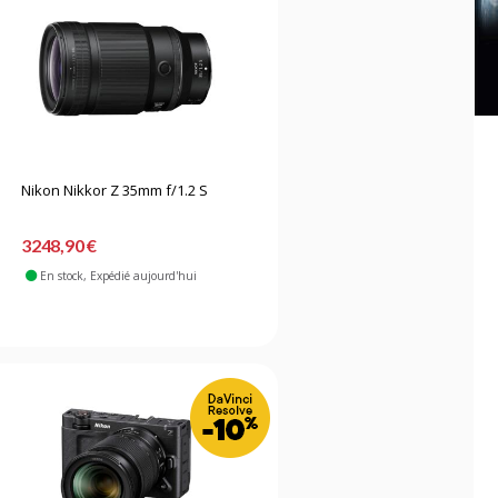
Nikon Nikkor Z 35mm f/1.2 S
3248,90 €
En stock
, Expédié aujourd'hui