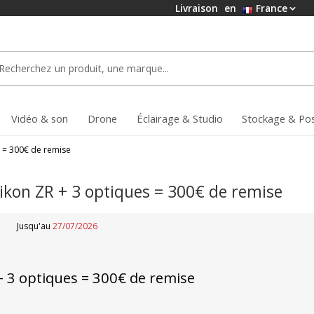
Livraison
en
France
Vidéo & son
Drone
Éclairage & Studio
Stockage & Po
s = 300€ de remise
kon ZR + 3 optiques = 300€ de remise
Jusqu'au
27/07/2026
+ 3 optiques = 300€ de remise