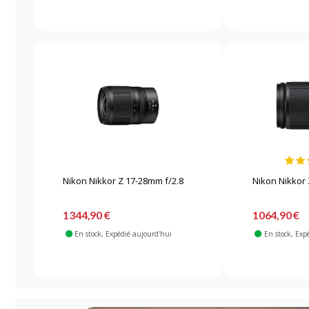
Nikon Nikkor Z 17-28mm f/2.8
Nikon Nikkor 
1344,90 €
1064,90 €
En stock
, Expédié aujourd'hui
En stock
, Exp