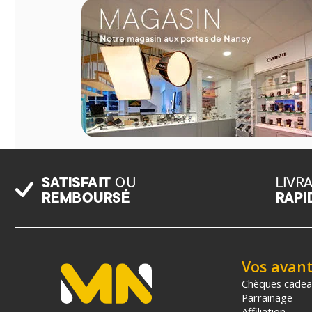
Vos avan
Chèques cade
Parrainage
Affiliation