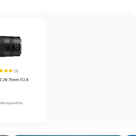
(3)
Z 28-75mm f/2.8
édié aujourd'hui