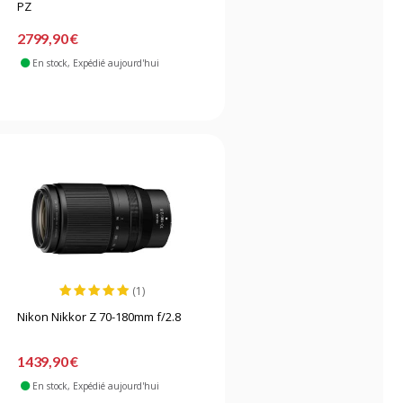
PZ
2799,90 €
En stock
, Expédié aujourd'hui
(1)
Nikon Nikkor Z 70-180mm f/2.8
1439,90 €
En stock
, Expédié aujourd'hui