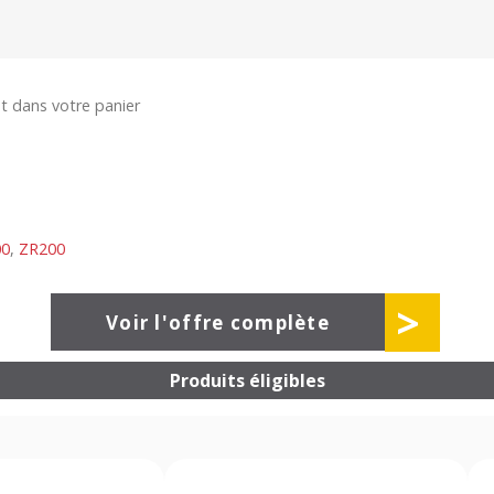
t dans votre panier
00
,
ZR200
>
Voir l'offre complète
Produits éligibles