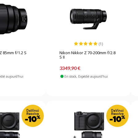
(1)
Z 85mm f/1.2 S
Nikon Nikkor Z 70-200mm f/2.8
S II
3349,90 €
édié aujourd'hui
En stock
, Expédié aujourd'hui