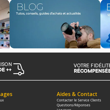
tages
Aides & Contact
aux
Contacter le Service Clients
Questions/Réponses
Livraison