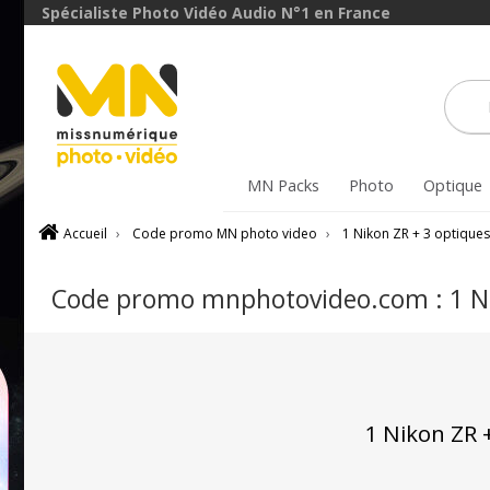
Spécialiste Photo Vidéo Audio N°1 en France
MN Packs
Photo
Optique
Accueil
›
Code promo MN photo video
›
1 Nikon ZR + 3 optique
Code promo mnphotovideo.com : 1 Ni
1 Nikon ZR 