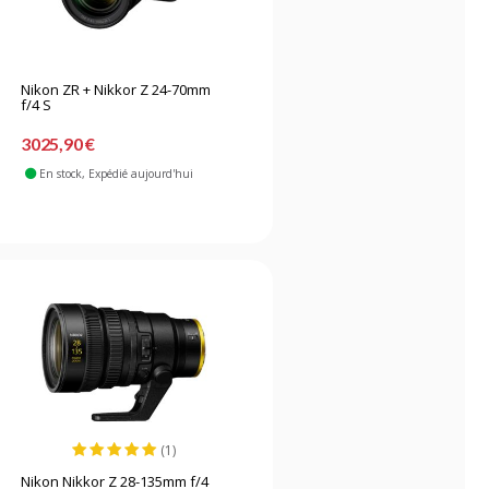
Nikon ZR + Nikkor Z 24-70mm
f/4 S
3025,90 €
En stock
, Expédié aujourd'hui
(1)
Nikon Nikkor Z 28-135mm f/4