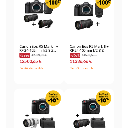
Canon Eos R5 Mark II +
Canon Eos R5 Mark II +
RF 24-105mm f/2.8 Z...
RF 24-105mm f/2.8 Z...
-399€
-363€
12899,59 €
11699,69 €
12500,65 €
11336,66 €
Bientôt disponible
Bientôt disponible