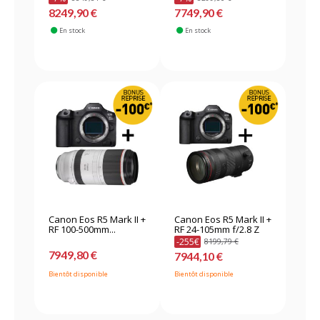
8249,90 €
7749,90 €
En stock
En stock
Canon Eos R5 Mark II +
Canon Eos R5 Mark II +
RF 100-500mm...
RF 24-105mm f/2.8 Z
-255€
8199,79 €
7949,80 €
7944,10 €
Bientôt disponible
Bientôt disponible