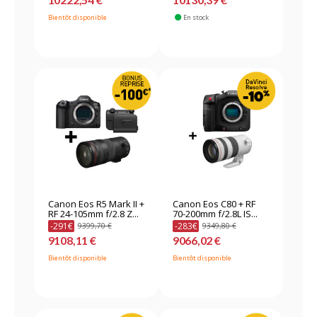
Bientôt disponible
En stock
Canon Eos R5 Mark II +
Canon Eos C80 + RF
RF 24-105mm f/2.8 Z...
70-200mm f/2.8L IS...
-291€
-283€
9399,70 €
9349,80 €
9108,11 €
9066,02 €
Bientôt disponible
Bientôt disponible