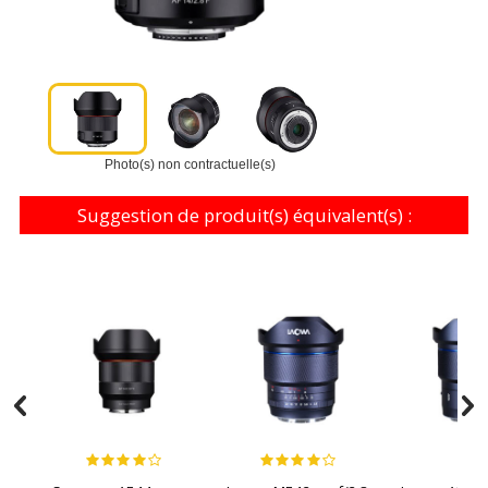
Photo(s) non contractuelle(s)
Suggestion de produit(s) équivalent(s) :