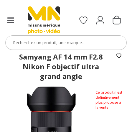
Samyang AF 14 mm F2.8
Nikon F objectif ultra
grand angle
Ce produit n'est
définitivement
plus proposé à
la vente