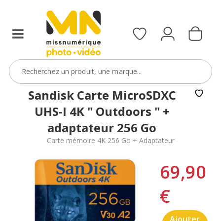
Sandisk Carte MicroSDXC
UHS-I 4K " Outdoors " +
adaptateur 256 Go
Carte mémoire 4K 256 Go + Adaptateur
69,90
€
Ajouter